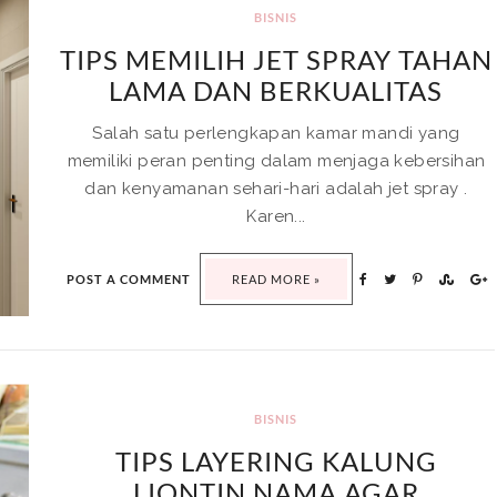
BISNIS
TIPS MEMILIH JET SPRAY TAHAN
LAMA DAN BERKUALITAS
Salah satu perlengkapan kamar mandi yang
memiliki peran penting dalam menjaga kebersihan
dan kenyamanan sehari-hari adalah jet spray .
Karen...
POST A COMMENT
READ MORE »
BISNIS
TIPS LAYERING KALUNG
LIONTIN NAMA AGAR