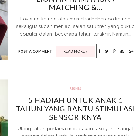
MATCHING &...
Layering kalung atau memakai beberapa kalung
sekaligus sudah menjadi salah satu tren yang cukup
populer dalam beberapa tahun terakhir. Namun...
POST A COMMENT
READ MORE »
BISNIS
5 HADIAH UNTUK ANAK 1
TAHUN YANG BANTU STIMULASI
SENSORIKNYA
Ulang tahun pertama merupakan fase yang sangat