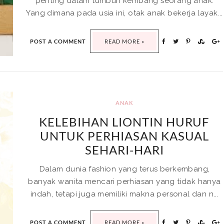
penting dalam tumbuh kembang seorang anak.
Yang dimana pada usia ini, otak anak bekerja layak...
POST A COMMENT
READ MORE »
ANAK
KELEBIHAN LIONTIN HURUF
UNTUK PERHIASAN KASUAL
SEHARI-HARI
Dalam dunia fashion yang terus berkembang,
banyak wanita mencari perhiasan yang tidak hanya
indah, tetapi juga memiliki makna personal dan n...
POST A COMMENT
READ MORE »