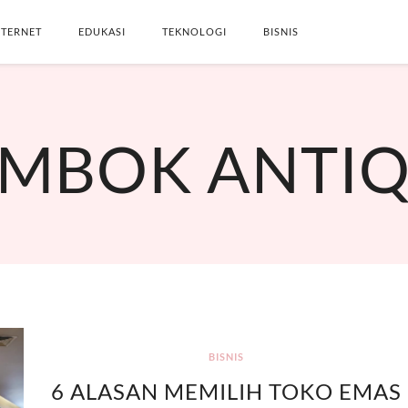
NTERNET
EDUKASI
TEKNOLOGI
BISNIS
SEARCH THIS BLOG
MBOK ANTI
BISNIS
6 ALASAN MEMILIH TOKO EMAS