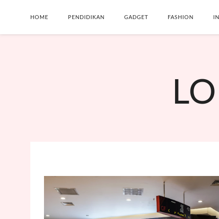
HOME
PENDIDIKAN
GADGET
FASHION
I
LO