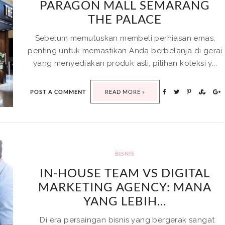
PARAGON MALL SEMARANG
THE PALACE
Sebelum memutuskan membeli perhiasan emas,
penting untuk memastikan Anda berbelanja di gerai
yang menyediakan produk asli, pilihan koleksi y...
POST A COMMENT
READ MORE »
BISNIS
IN-HOUSE TEAM VS DIGITAL
MARKETING AGENCY: MANA
YANG LEBIH...
Di era persaingan bisnis yang bergerak sangat