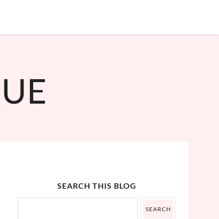
˟
QUE
SEARCH THIS BLOG