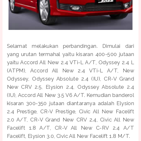
Selamat melakukan perbandingan. Dimulai dari
yang urutan termahal yaitu kisaran 400-500 jutaan
yaitu Accord All New 2.4 VTi-L A/T, Odyssey 2.4 L
(ATPM), Accord All New 2.4 VTi-L A/T, New
Odyssey, Odyssey Absolute 2.4 (IU), CR-V Grand
New CRV 2.5, Elysion 2.4, Odyssey Absolute 2.4
(IU), Accord All New 3.5 V6 A/T. Kemudian banderol
kisaran 300-350 jutaan diantaranya adalah Elysion
2.4 Prestige, CR-V Prestige, Civic All New Facelift
2.0 A/T, CR-V Grand New CRV 2.4, Civic All New
Facelift 1.8 A/T, CR-V All New C-RV 2.4 A/T
Facelift, Elysion 3.0, Civic All New Facelift 1.8 M/T.