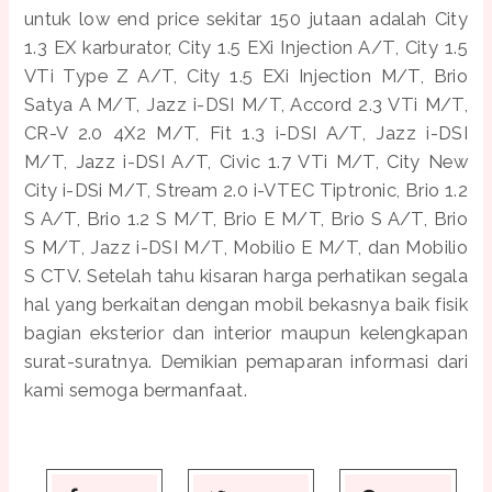
untuk low end price sekitar 150 jutaan adalah City
1.3 EX karburator, City 1.5 EXi Injection A/T, City 1.5
VTi Type Z A/T, City 1.5 EXi Injection M/T, Brio
Satya A M/T, Jazz i-DSI M/T, Accord 2.3 VTi M/T,
CR-V 2.0 4X2 M/T, Fit 1.3 i-DSI A/T, Jazz i-DSI
M/T, Jazz i-DSI A/T, Civic 1.7 VTi M/T, City New
City i-DSi M/T, Stream 2.0 i-VTEC Tiptronic, Brio 1.2
S A/T, Brio 1.2 S M/T, Brio E M/T, Brio S A/T, Brio
S M/T, Jazz i-DSI M/T, Mobilio E M/T, dan Mobilio
S CTV. Setelah tahu kisaran harga perhatikan segala
hal yang berkaitan dengan mobil bekasnya baik fisik
bagian eksterior dan interior maupun kelengkapan
surat-suratnya. Demikian pemaparan informasi dari
kami semoga bermanfaat.