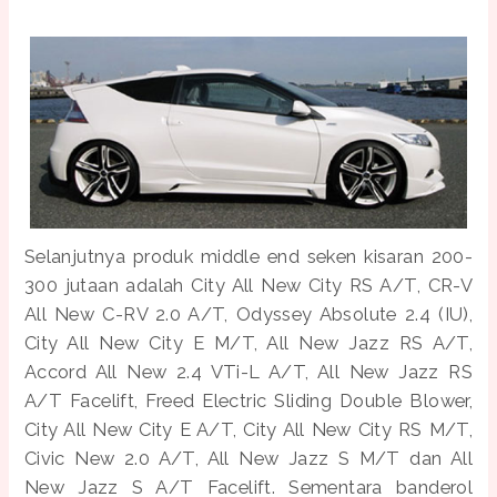
Selanjutnya produk middle end seken kisaran 200-
300 jutaan adalah City All New City RS A/T, CR-V
All New C-RV 2.0 A/T, Odyssey Absolute 2.4 (IU),
City All New City E M/T, All New Jazz RS A/T,
Accord All New 2.4 VTi-L A/T, All New Jazz RS
A/T Facelift, Freed Electric Sliding Double Blower,
City All New City E A/T, City All New City RS M/T,
Civic New 2.0 A/T, All New Jazz S M/T dan All
New Jazz S A/T Facelift. Sementara banderol