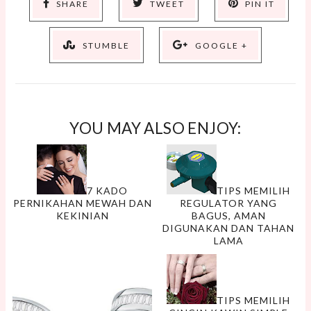
SHARE
TWEET
PIN IT
STUMBLE
GOOGLE +
YOU MAY ALSO ENJOY:
7 KADO
TIPS MEMILIH
PERNIKAHAN MEWAH DAN
REGULATOR YANG
KEKINIAN
BAGUS, AMAN
DIGUNAKAN DAN TAHAN
LAMA
TIPS MEMILIH