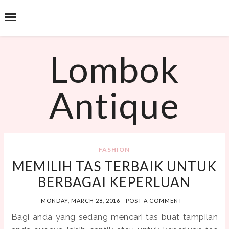
˟
SEARCH THIS BLOG
Lombok
Antique
FASHION
MEMILIH TAS TERBAIK UNTUK
BERBAGAI KEPERLUAN
MONDAY, MARCH 28, 2016
-
POST A COMMENT
Bagi anda yang sedang mencari tas buat tampilan