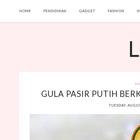
HOME
PENDIDIKAN
GADGET
FASHION
I
L
M
GULA PASIR PUTIH BE
TUESDAY, AUGUS