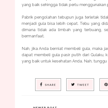
yang baik sehingga tidak perlu menggunakan 
Pabrik pengolahan tebupun juga terletak tida
menjadi gula bisa lebih cepat. Tebu yang d
dimana tidak ada limbah yang terbuang, s
bermanfaat.
Nah, jika Anda berniat membeli gula, maka j
dapat membeli gula pasir putih dari Gulaku,
yang baik untuk kesehatan Anda. Nah, tunggu 
SHARE
TWEET
NEWER POST