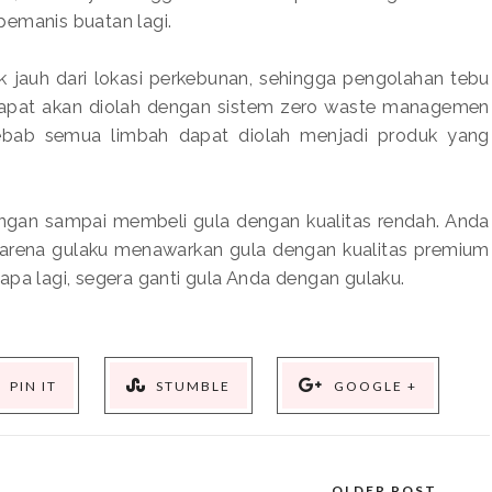
pemanis buatan lagi.
k jauh dari lokasi perkebunan, sehingga pengolahan tebu
idapat akan diolah dengan sistem zero waste managemen
ebab semua limbah dapat diolah menjadi produk yang
angan sampai membeli gula dengan kualitas rendah. Anda
 karena gulaku menawarkan gula dengan kualitas premium
apa lagi, segera ganti gula Anda dengan gulaku.
PIN IT
STUMBLE
GOOGLE +
OLDER POST