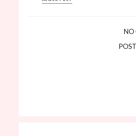
NO
POS