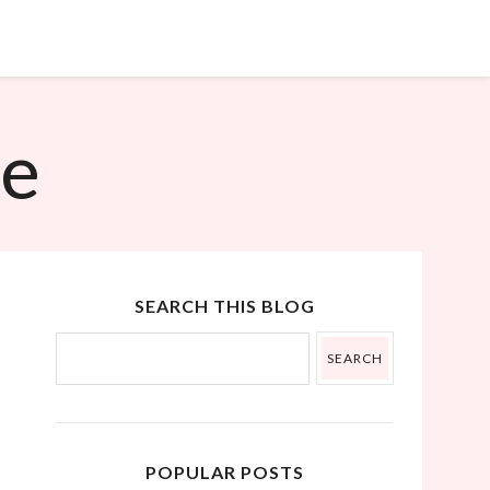
˟
ue
SEARCH THIS BLOG
POPULAR POSTS