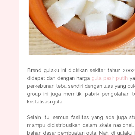
Brand gulaku ini didirikan sekitar tahun 20
didapat dan dengan harga
gula pasir putih
ya
perkebunan tebu sendiri dengan luas yang cuk
group ini juga memiliki pabrik pengolahan 
kristalisasi gula.
Selain itu, semua fasilitas yang ada juga s
mampu didistribusikan dalam skala nasion
bahan dasar pembuatan gula. Nah, di gulaku 