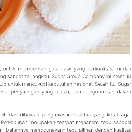
02, untuk memberikan gula pasir yang berkualitas, mudah
ng sangat terjangkau. Sugar Group Company ini memiliki
up untuk mencukupi kebutuhan nasional. Selain itu, Sugar
tebu, penyaringan yang bersih, dan pengontrolan dalam
teril, dan dibawah pengawasan kualitas yang ketat agar
al. Perkebunan merupakan tempat menanam tebu sebagai
ini, bahannya menggunakann tebu pilihan dengan kualitas