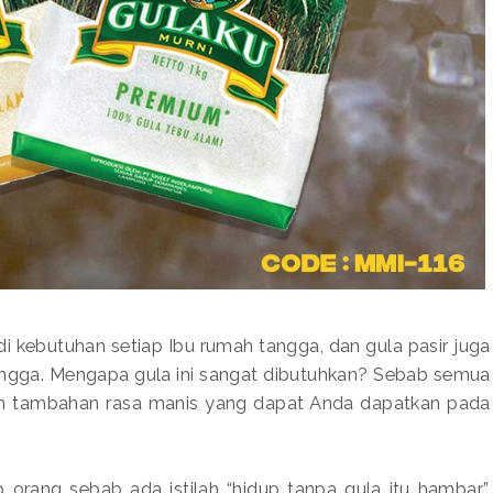
di kebutuhan setiap Ibu rumah tangga, dan gula pasir juga
angga. Mengapa gula ini sangat dibutuhkan? Sebab semua
n tambahan rasa manis yang dapat Anda dapatkan pada
orang sebab ada istilah “hidup tanpa gula itu hambar”.