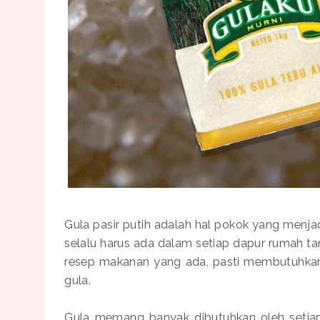
Gula pasir putih adalah hal pokok yang menja
selalu harus ada dalam setiap dapur rumah t
resep makanan yang ada, pasti membutuhka
gula.
Gula memang banyak dibutuhkan oleh setiap 