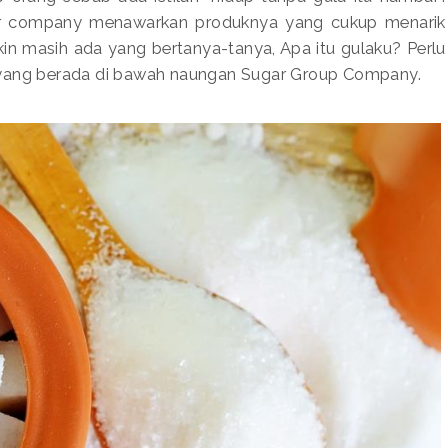
ar company menawarkan produknya yang cukup menarik
in masih ada yang bertanya-tanya, Apa itu gulaku? Perlu
 yang berada di bawah naungan Sugar Group Company.