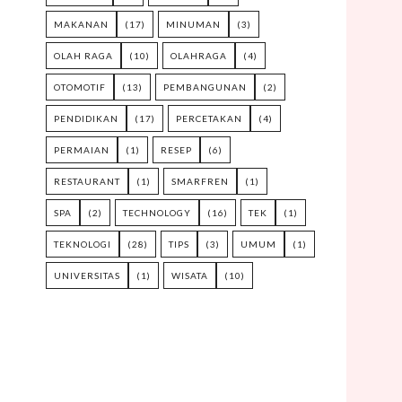
MAKANAN
(17)
MINUMAN
(3)
OLAH RAGA
(10)
OLAHRAGA
(4)
OTOMOTIF
(13)
PEMBANGUNAN
(2)
PENDIDIKAN
(17)
PERCETAKAN
(4)
PERMAIAN
(1)
RESEP
(6)
RESTAURANT
(1)
SMARFREN
(1)
SPA
(2)
TECHNOLOGY
(16)
TEK
(1)
TEKNOLOGI
(28)
TIPS
(3)
UMUM
(1)
UNIVERSITAS
(1)
WISATA
(10)