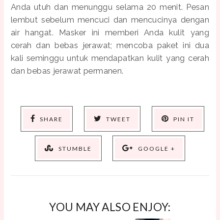
Anda utuh dan menunggu selama 20 menit. Pesan
lembut sebelum mencuci dan mencucinya dengan
air hangat. Masker ini memberi Anda kulit yang
cerah dan bebas jerawat; mencoba paket ini dua
kali seminggu untuk mendapatkan kulit yang cerah
dan bebas jerawat permanen.
SHARE
TWEET
PIN IT
STUMBLE
GOOGLE +
YOU MAY ALSO ENJOY: