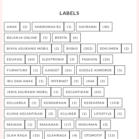
LABELS
ANAK
(2)
ANDROMAX R2
(1)
ASURANSI
(40)
BELANJA ONLINE
(5)
BERITA
(6)
BIAYA ASURANSI MOBIL
(2)
BISNIS
(302)
DOKUMEN
(2)
EDUKASI
(60)
ELEKTRONIK
(3)
FASHION
(20)
FURNITURE
(1)
GADGET
(26)
GOOGLE ADWORDS
(1)
IBU DAN ANAK
(1)
INTERNET
(5)
JASA
(5)
JENIS ASURANSI MOBIL
(1)
KECANTIKAN
(65)
KELUARGA
(1)
KENDARAAN
(1)
KESEHATAN
(134)
KLINIK KECANTIKAN
(3)
KULINER
(1)
LIFESTYLE
(1)
MAINAN
(1)
MAKANAN
(17)
MINUMAN
(3)
OLAH RAGA
(10)
OLAHRAGA
(4)
OTOMOTIF
(13)