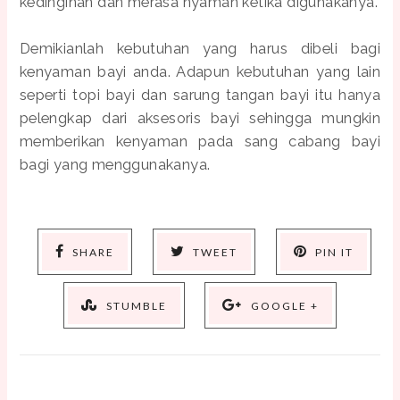
kedinginan dan merasa nyaman ketika digunakanya.
Demikianlah kebutuhan yang harus dibeli bagi
kenyaman bayi anda. Adapun kebutuhan yang lain
seperti topi bayi dan sarung tangan bayi itu hanya
pelengkap dari aksesoris bayi sehingga mungkin
memberikan kenyaman pada sang cabang bayi
bagi yang menggunakanya.
SHARE
TWEET
PIN IT
STUMBLE
GOOGLE +