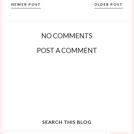
NEWER POST
OLDER POST
NO COMMENTS
POST A COMMENT
SEARCH THIS BLOG