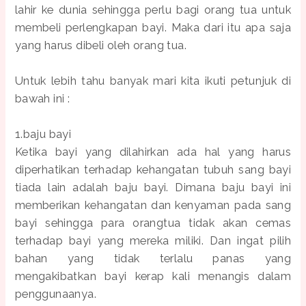
lahir ke dunia sehingga perlu bagi orang tua untuk
membeli perlengkapan bayi. Maka dari itu apa saja
yang harus dibeli oleh orang tua.
Untuk lebih tahu banyak mari kita ikuti petunjuk di
bawah ini :
1.baju bayi
Ketika bayi yang dilahirkan ada hal yang harus
diperhatikan terhadap kehangatan tubuh sang bayi
tiada lain adalah baju bayi. Dimana baju bayi ini
memberikan kehangatan dan kenyaman pada sang
bayi sehingga para orangtua tidak akan cemas
terhadap bayi yang mereka miliki. Dan ingat pilih
bahan yang tidak terlalu panas yang
mengakibatkan bayi kerap kali menangis dalam
penggunaanya.