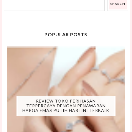
POPULAR POSTS
REVIEW TOKO PERHIASAN
TERPERCAYA DENGAN PENAWARAN
HARGA EMAS PUTIH HARI INI TERBAIK