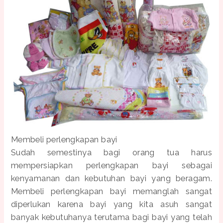
Membeli perlengkapan bayi
Sudah semestinya bagi orang tua harus
mempersiapkan perlengkapan bayi sebagai
kenyamanan dan kebutuhan bayi yang beragam.
Membeli perlengkapan bayi memanglah sangat
diperlukan karena bayi yang kita asuh sangat
banyak kebutuhanya terutama bagi bayi yang telah