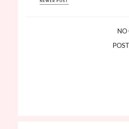
NEWER POST
NO
POS