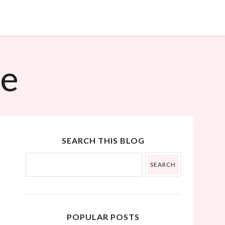
˟
ue
SEARCH THIS BLOG
POPULAR POSTS