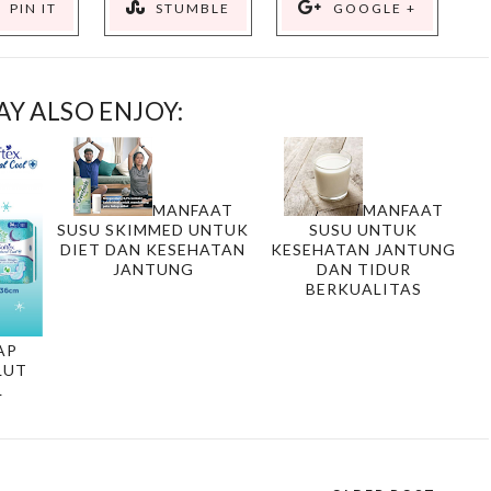
PIN IT
STUMBLE
GOOGLE +
Y ALSO ENJOY:
MANFAAT
MANFAAT
SUSU SKIMMED UNTUK
SUSU UNTUK
DIET DAN KESEHATAN
KESEHATAN JANTUNG
JANTUNG
DAN TIDUR
BERKUALITAS
AP
LUT
L