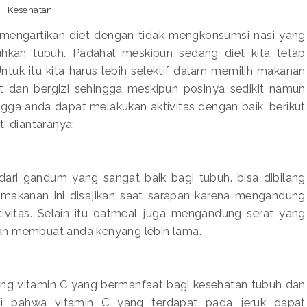
Kesehatan
mengartikan diet dengan tidak mengkonsumsi nasi yang
kan tubuh. Padahal meskipun sedang diet kita tetap
tuk itu kita harus lebih selektif dalam memilih makanan
at dan bergizi sehingga meskipun posinya sedikit namun
gga anda dapat melakukan aktivitas dengan baik. berikut
, diantaranya:
ri gandum yang sangat baik bagi tubuh. bisa dibilang
a makanan ini disajikan saat sarapan karena mengandung
ivitas. Selain itu oatmeal juga mengandung serat yang
an membuat anda kenyang lebih lama.
ung vitamin C yang bermanfaat bagi kesehatan tubuh dan
hui bahwa vitamin C yang terdapat pada jeruk dapat