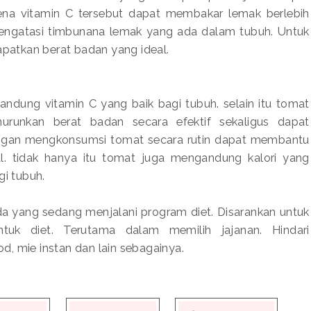
rena vitamin C tersebut dapat membakar lemak berlebih
engatasi timbunana lemak yang ada dalam tubuh. Untuk
apatkan berat badan yang ideal.
ndung vitamin C yang baik bagi tubuh. selain itu tomat
runkan berat badan secara efektif sekaligus dapat
gan mengkonsumsi tomat secara rutin dapat membantu
. tidak hanya itu tomat juga mengandung kalori yang
gi tubuh.
a yang sedang menjalani program diet. Disarankan untuk
tuk diet. Terutama dalam memilih jajanan. Hindari
, mie instan dan lain sebagainya.