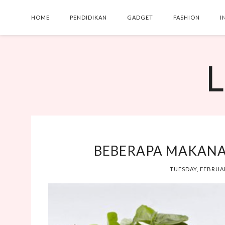
HOME
PENDIDIKAN
GADGET
FASHION
I
L
BEBERAPA MAKANA
TUESDAY, FEBRUAR