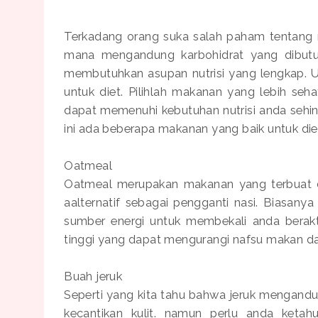
Terkadang orang suka salah paham tentang 
mana mengandung karbohidrat yang dibutuh
membutuhkan asupan nutrisi yang lengkap. Un
untuk diet. Pilihlah makanan yang lebih seh
dapat memenuhi kebutuhan nutrisi anda sehin
ini ada beberapa makanan yang baik untuk diet
Oatmeal
Oatmeal merupakan makanan yang terbuat da
aalternatif sebagai pengganti nasi. Biasany
sumber energi untuk membekali anda berakt
tinggi yang dapat mengurangi nafsu makan d
Buah jeruk
Seperti yang kita tahu bahwa jeruk mengand
kecantikan kulit. namun perlu anda keta