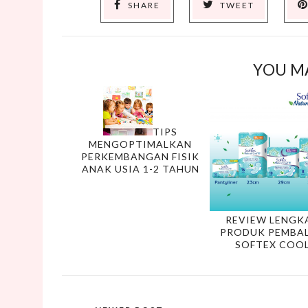
SHARE
TWEET
YOU MA
TIPS
MENGOPTIMALKAN
PERKEMBANGAN FISIK
ANAK USIA 1-2 TAHUN
REVIEW LENGK
PRODUK PEMBA
SOFTEX COO