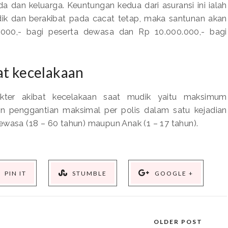
 dan keluarga. Keuntungan kedua dari asuransi ini ialah
udik dan berakibat pada cacat tetap, maka santunan akan
.000,- bagi peserta dewasa dan Rp 10.000.000,- bagi
at kecelakaan
kter akibat kecelakaan saat mudik yaitu maksimum
n penggantian maksimal per polis dalam satu kejadian
ewasa (18 – 60 tahun) maupun Anak (1 – 17 tahun).
PIN IT
STUMBLE
GOOGLE +
OLDER POST