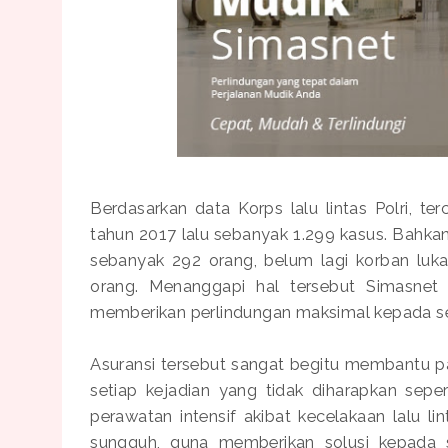
Berdasarkan data Korps lalu lintas Polri, t
tahun 2017 lalu sebanyak 1.299 kasus. Bahkan
sebanyak 292 orang, belum lagi korban luk
orang. Menanggapi hal tersebut Simasnet
memberikan perlindungan maksimal kepada s
Asuransi tersebut sangat begitu membantu pa
setiap kejadian yang tidak diharapkan sepe
perawatan intensif akibat kecelakaan lalu l
sungguh, guna memberikan solusi kepada s