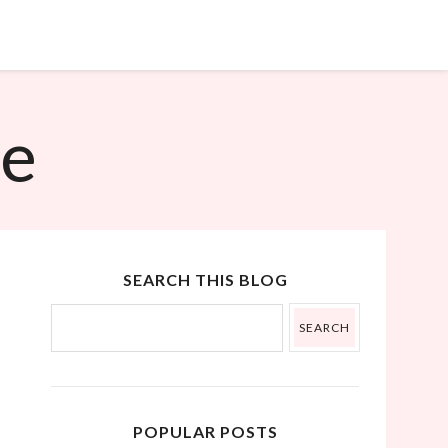
˟
ue
SEARCH THIS BLOG
POPULAR POSTS