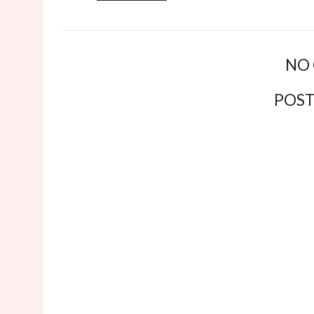
NO
POS