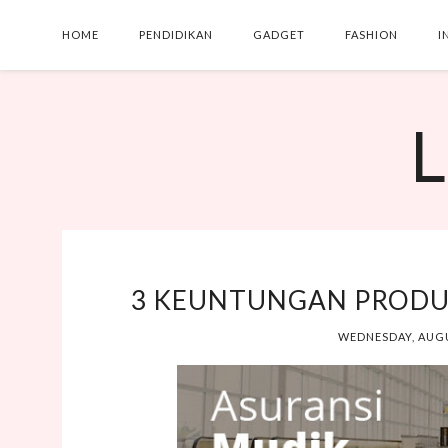
HOME
PENDIDIKAN
GADGET
FASHION
I
L
3 KEUNTUNGAN PRODU
WEDNESDAY, AUGU