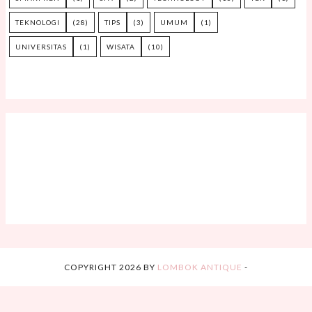
TEKNOLOGI
(28)
TIPS
(3)
UMUM
(1)
UNIVERSITAS
(1)
WISATA
(10)
COPYRIGHT
2026
BY
LOMBOK ANTIQUE
-