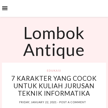
˟
SEARCH THIS BLOG
Lombok
Antique
EDUKASI
7 KARAKTER YANG COCOK
UNTUK KULIAH JURUSAN
TEKNIK INFORMATIKA
FRIDAY, JANUARY 22, 2021
-
POST A COMMENT