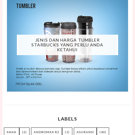
JENIS DAN HARGA TUMBLER
STARBUCKS YANG PERLU ANDA
KETAHUI
LABELS
ANAK
(2)
ANDROMAX R2
(1)
ASURANSI
(40)