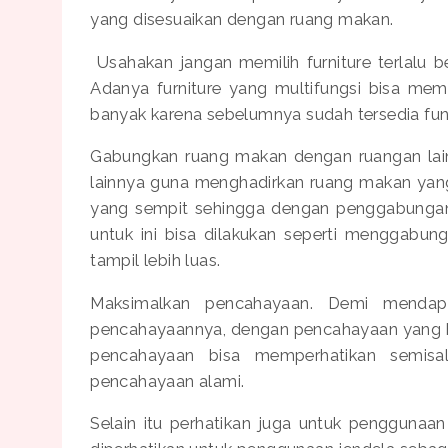
yang disesuaikan dengan ruang makan.
Usahakan jangan memilih furniture terlalu 
Adanya furniture yang multifungsi bisa mem
banyak karena sebelumnya sudah tersedia fun
Gabungkan ruang makan dengan ruangan lain
lainnya guna menghadirkan ruang makan yang
yang sempit sehingga dengan penggabungan d
untuk ini bisa dilakukan seperti menggabu
tampil lebih luas.
Maksimalkan pencahayaan. Demi mendap
pencahayaannya, dengan pencahayaan yang ba
pencahayaan bisa memperhatikan semis
pencahayaan alami.
Selain itu perhatikan juga untuk pengguna