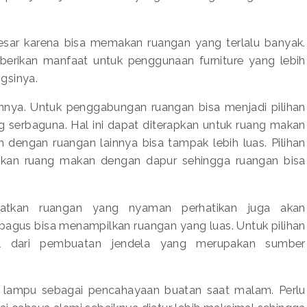
besar karena bisa memakan ruangan yang terlalu banyak.
berikan manfaat untuk penggunaan furniture yang lebih
gsinya.
nya. Untuk penggabungan ruangan bisa menjadi pilihan
 serbaguna. Hal ini dapat diterapkan untuk ruang makan
engan ruangan lainnya bisa tampak lebih luas. Pilihan
ngkan ruang makan dengan dapur sehingga ruangan bisa
atkan ruangan yang nyaman perhatikan juga akan
gus bisa menampilkan ruangan yang luas. Untuk pilihan
al dari pembuatan jendela yang merupakan sumber
an lampu sebagai pencahayaan buatan saat malam. Perlu