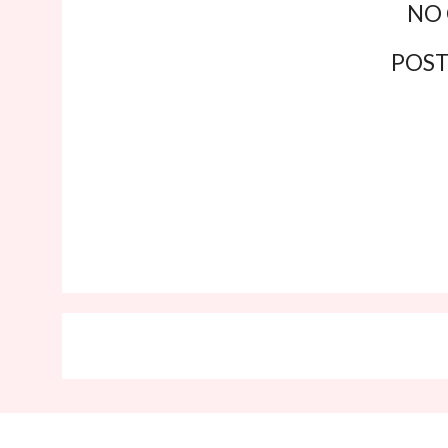
NO
POS