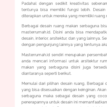
Padahal dengan sedikit kreativitas sebena
tentunya bisa memiliki fungsi lebih. Desa
diterapkan untuk mereka yang memiliki ruang 
Berbagai desain ruang makan serbaguna bisa
masterrumah.id. Disini anda bisa mendapatk
desain, interior, arsitektur, dan yang lainnya. 
dengan pengunjung lainnya yang tentunya ak
Masterrumah.id sendiri merupakan persemba
anda mencari informasi untuk arsitektur ru
makan yang serbaguna disini juga tersed
diantaranya seperti berikut.
Memulai dari pilihan desain ruang. Berbagai 
yang bisa disesuaikan dengan keinginan. Aka
serbaguna maka sebagai desain yang cocok
penerapannya untuk desain ini memanfaatkan