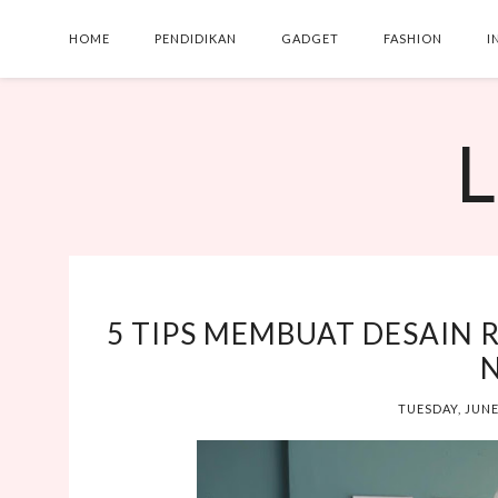
HOME
PENDIDIKAN
GADGET
FASHION
I
L
5 TIPS MEMBUAT DESAIN
TUESDAY, JUNE