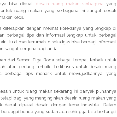
rnya bisa dibuat
desain ruang makan serbaguna
yang
in untuk ruang makan yang serbaguna ini sangat cocok
makan kecil.
 diterapkan dengan melihat koleksinya yang lengkap di
an berbagai tips dan informasi lengkap untuk berbagai
Selain itu di masterrumah.id sekaligus bisa berbagi informasi
an sangat berguna bagi anda.
han dari Semen Tiga Roda sebagai tempat terbaik untuk
mah atau gedung terbaik. Terkhusus untuk desain ruang
ia berbagai tips menarik untuk mewujudkannya, yang
desain untuk ruang makan sekarang ini banyak pilihannya
n tetapi bagi yang menginginkan desain ruang makan yang
 dapat dipakai desain dengan tema industrial. Dalam
 berbagai benda yang sudah ada sehingga bisa berfungsi