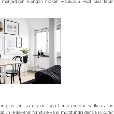
a menjadikan ruangan makan walaupun kecil bisa lebih
re ruang makan serbaguna juga harus memperhatikan akan
pilih jenis-jenis furniture yang multifungsi dengan ukuran