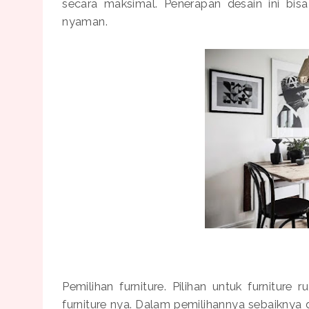
secara maksimal. Penerapan desain ini bis
nyaman.
Pemilihan furniture. Pilihan untuk furnitu
furniture nya. Dalam pemilihannya sebaiknya di