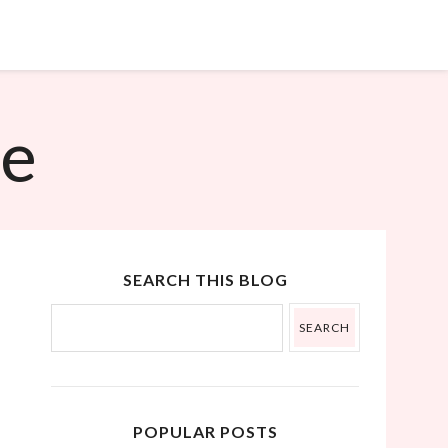
˟
ue
SEARCH THIS BLOG
POPULAR POSTS