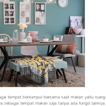
agai tempat berkumpul bersama saat makan yaitu ruang
ya sebagai tempat makan saja tanpa ada fungsi lainnya.