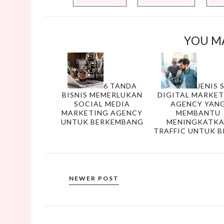
YOU MA
6 TANDA
JENIS 
BISNIS MEMERLUKAN
DIGITAL MARKE
SOCIAL MEDIA
AGENCY YAN
MARKETING AGENCY
MEMBANTU
UNTUK BERKEMBANG
MENINGKATK
TRAFFIC UNTUK B
NEWER POST