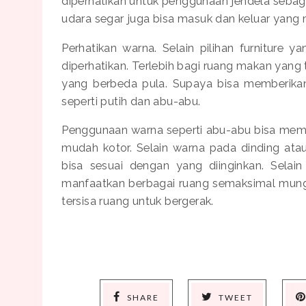
diperhatikan untuk penggunaan jendela sebaga
udara segar juga bisa masuk dan keluar yan
Perhatikan warna. Selain pilihan furniture 
diperhatikan. Terlebih bagi ruang makan yang
yang berbeda pula. Supaya bisa memberikan
seperti putih dan abu-abu.
Penggunaan warna seperti abu-abu bisa mem
mudah kotor. Selain warna pada dinding ata
bisa sesuai dengan yang diinginkan. Selain
manfaatkan berbagai ruang semaksimal mungki
tersisa ruang untuk bergerak.
SHARE
TWEET