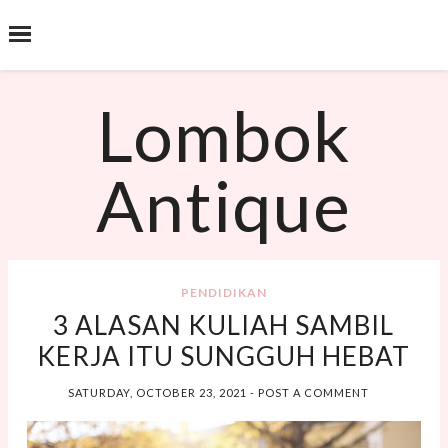
˟
SEARCH THIS BLOG
Lombok
Antique
PENDIDIKAN
3 ALASAN KULIAH SAMBIL
KERJA ITU SUNGGUH HEBAT
SATURDAY, OCTOBER 23, 2021
-
POST A COMMENT