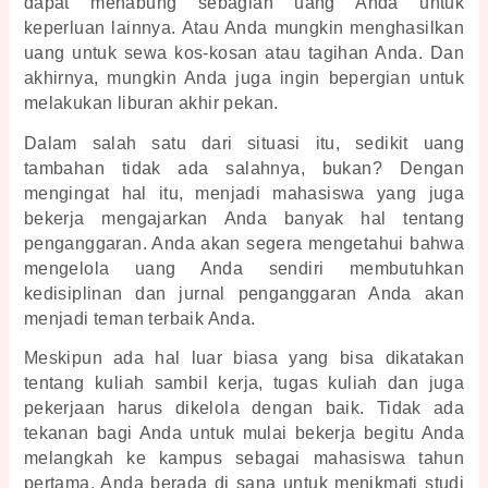
dapat menabung sebagian uang Anda untuk 
keperluan lainnya. Atau Anda mungkin menghasilkan 
uang untuk sewa kos-kosan atau tagihan Anda. Dan 
akhirnya, mungkin Anda juga ingin bepergian untuk 
melakukan liburan akhir pekan. 
Dalam salah satu dari situasi itu, sedikit uang 
tambahan tidak ada salahnya, bukan? Dengan 
mengingat hal itu, menjadi mahasiswa yang juga 
bekerja mengajarkan Anda banyak hal tentang 
penganggaran. Anda akan segera mengetahui bahwa 
mengelola uang Anda sendiri membutuhkan 
kedisiplinan dan jurnal penganggaran Anda akan 
menjadi teman terbaik Anda. 
Meskipun ada hal luar biasa yang bisa dikatakan 
tentang 
kuliah sambil ker
ja
, tugas kuliah dan juga 
pekerjaan harus dikelola dengan baik. Tidak ada 
tekanan bagi Anda untuk mulai bekerja begitu Anda 
melangkah ke kampus sebagai mahasiswa tahun 
pertama. Anda berada di sana untuk menikmati studi 