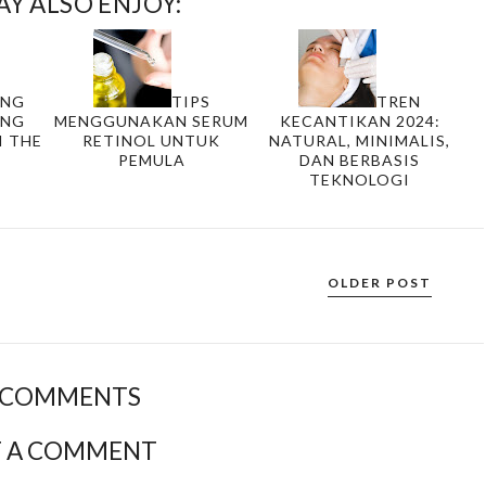
Y ALSO ENJOY:
UNG
TIPS
TREN
ANG
MENGGUNAKAN SERUM
KECANTIKAN 2024:
I THE
RETINOL UNTUK
NATURAL, MINIMALIS,
PEMULA
DAN BERBASIS
TEKNOLOGI
OLDER POST
 COMMENTS
T A COMMENT