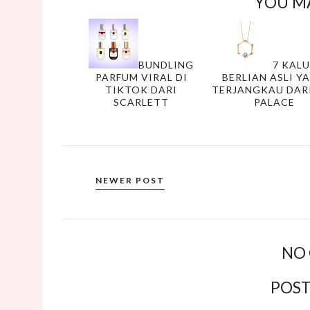
YOU MA
BUNDLING
7 KAL
PARFUM VIRAL DI
BERLIAN ASLI Y
TIKTOK DARI
TERJANGKAU DAR
SCARLETT
PALACE
NEWER POST
NO
POS