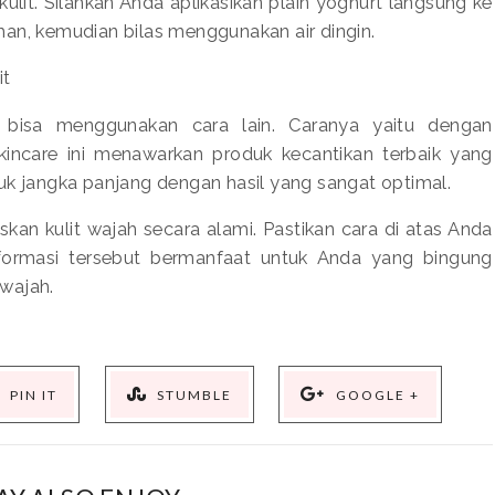
it. Silahkan Anda aplikasikan plain yoghurt langsung ke
an, kemudian bilas menggunakan air dingin.
it
 bisa menggunakan cara lain. Caranya yaitu dengan
incare ini menawarkan produk kecantikan terbaik yang
uk jangka panjang dengan hasil yang sangat optimal.
kan kulit wajah secara alami. Pastikan cara di atas Anda
informasi tersebut bermanfaat untuk Anda yang bingung
wajah.
PIN IT
STUMBLE
GOOGLE +