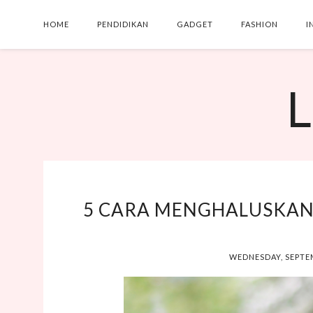
HOME
PENDIDIKAN
GADGET
FASHION
I
L
5 CARA MENGHALUSKAN
WEDNESDAY, SEPTE