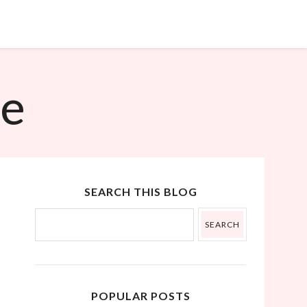
˟
ue
SEARCH THIS BLOG
POPULAR POSTS