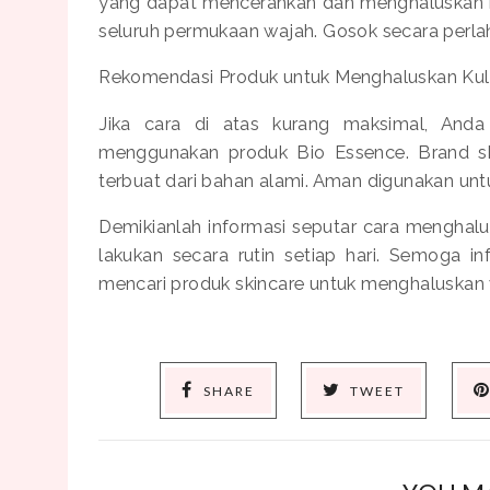
yang dapat mencerahkan dan menghaluskan kul
seluruh permukaan wajah. Gosok secara perlah
Rekomendasi Produk untuk Menghaluskan Kul
Jika cara di atas kurang maksimal, Anda
menggunakan produk Bio Essence. Brand sk
terbuat dari bahan alami. Aman digunakan unt
Demikianlah informasi seputar cara menghalus
lakukan secara rutin setiap hari. Semoga 
mencari produk skincare untuk menghaluskan 
SHARE
TWEET