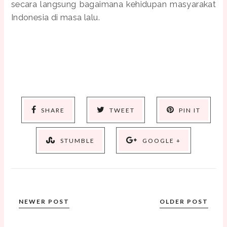
secara langsung bagaimana kehidupan masyarakat
Indonesia di masa lalu.
SHARE
TWEET
PIN IT
STUMBLE
GOOGLE +
NEWER POST
OLDER POST