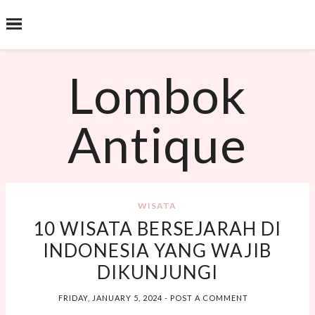
˟
SEARCH THIS BLOG
Lombok
Antique
WISATA
10 WISATA BERSEJARAH DI
INDONESIA YANG WAJIB
DIKUNJUNGI
FRIDAY, JANUARY 5, 2024
-
POST A COMMENT