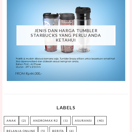
JENIS DAN HARGA TUMBLER
STARBUCKS YANG PERLU ANDA
KETAHUI
LABELS
ANAK
(2)
ANDROMAX R2
(1)
ASURANSI
(40)
BELANJA ONLINE
(5)
BERITA
(6)