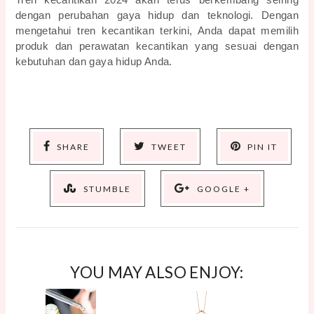
Tren kecantikan 2024 akan terus berkembang seiring 
dengan perubahan gaya hidup dan teknologi. Dengan 
mengetahui tren kecantikan terkini, Anda dapat memilih 
produk dan perawatan kecantikan yang sesuai dengan 
kebutuhan dan gaya hidup Anda.
SHARE
TWEET
PIN IT
STUMBLE
GOOGLE +
YOU MAY ALSO ENJOY: