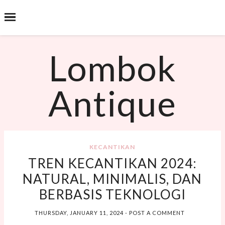
˟
SEARCH THIS BLOG
Lombok
Antique
KECANTIKAN
TREN KECANTIKAN 2024:
NATURAL, MINIMALIS, DAN
BERBASIS TEKNOLOGI
THURSDAY, JANUARY 11, 2024
-
POST A COMMENT