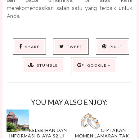
lain pada umumnya. Di atas kami
merekomendasikan salah satu yang terbaik untuk
Anda.
SHARE
TWEET
PIN IT
STUMBLE
GOOGLE +
YOU MAY ALSO ENJOY:
KELEBIHAN DAN
CIPTAKAN
INFORMASI BIAYA S2 UI
MOMEN LAMARAN TAK