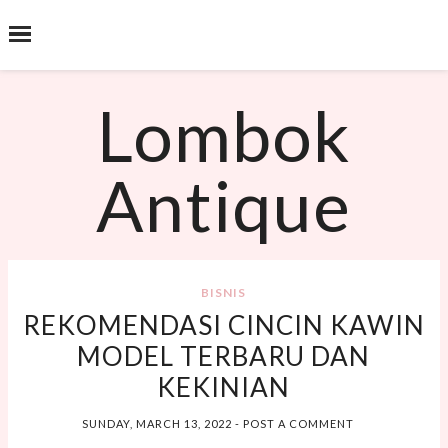
˟
SEARCH THIS BLOG
Lombok
Antique
BISNIS
REKOMENDASI CINCIN KAWIN
MODEL TERBARU DAN
KEKINIAN
SUNDAY, MARCH 13, 2022
-
POST A COMMENT