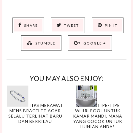
SHARE
TWEET
PIN IT
STUMBLE
GOOGLE +
YOU MAY ALSO ENJOY:
TIPS MERAWAT
TIPE-TIPE
MENS BRACELET AGAR
WHIRLPOOL UNTUK
SELALU TERLIHAT BARU
KAMAR MANDI, MANA
DAN BERKILAU
YANG COCOK UNTUK
HUNIAN ANDA?