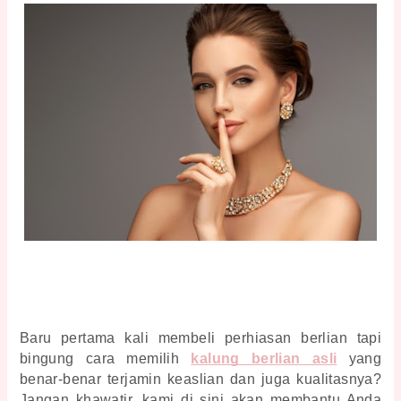
Baru pertama kali membeli perhiasan berlian tapi 
bingung cara memilih 
kalung berlian asli
yang 
benar-benar terjamin keaslian dan juga kualitasnya? 
Jangan khawatir, kami di sini akan membantu Anda 