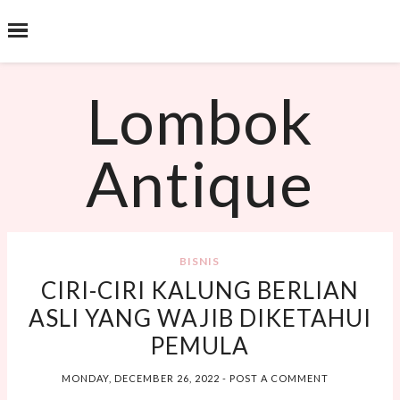
˟
SEARCH THIS BLOG
Lombok
Antique
BISNIS
CIRI-CIRI KALUNG BERLIAN
ASLI YANG WAJIB DIKETAHUI
PEMULA
MONDAY, DECEMBER 26, 2022
-
POST A COMMENT